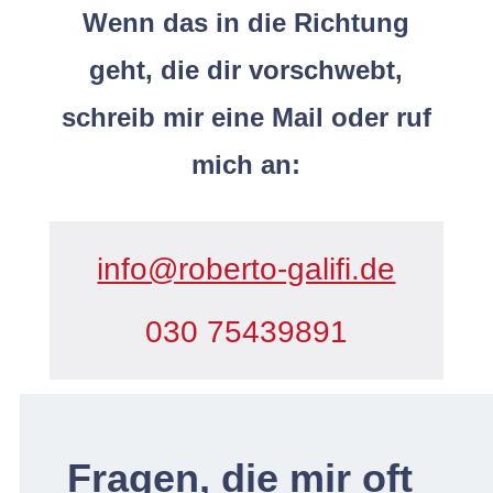
Wenn das in die Rich­tung
geht, die dir vorschwebt,
schreib mir eine Mail oder ruf
mich an:
info@roberto-galifi.de
030 75439891
Fragen, die mir oft