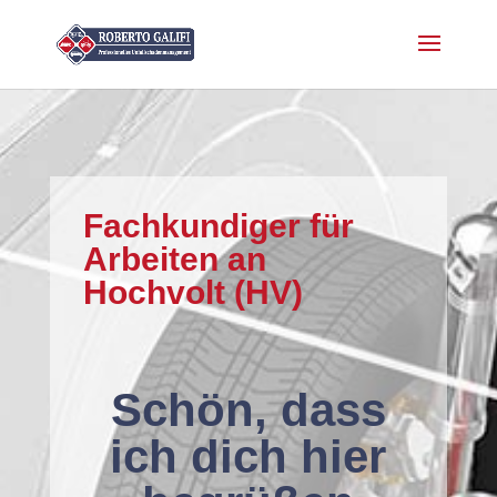
Fachkundiger für
Arbeiten an
Hochvolt (HV)
Schön, dass
ich dich hier