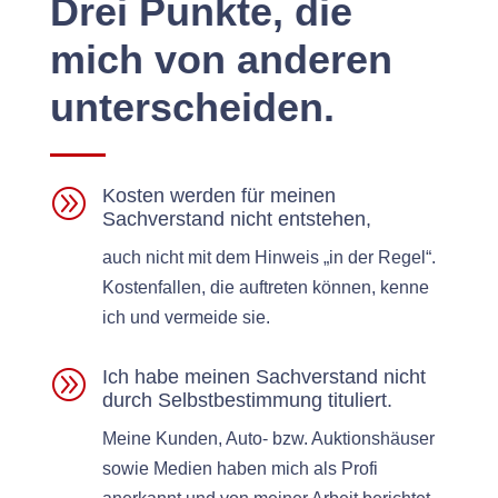
Drei Punkte, die
mich von anderen
unterscheiden.
A
Kosten werden für meinen
Sachverstand nicht entstehen,
auch nicht mit dem Hin­weis „in der Regel“.
Kosten­fall­en, die auftreten kön­nen, kenne
ich und ver­mei­de sie.
A
Ich habe meinen Sachverstand nicht
durch Selbstbestimmung tituliert.
Meine Kun­den, Auto- bzw. Auk­tion­shäuser
sowie Medi­en haben mich als Profi