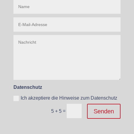
Daten­schutz
Ich akzep­tiere die Hin­weise zum Datenschutz
Senden
=
5 + 5