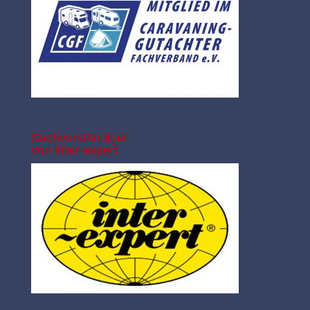
Sachverständiger
von inter-expert